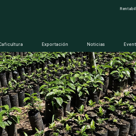
Rentabi
Caficultura
Exportación
Noticias
Even