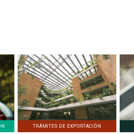
Operaciones en línea
Formularios
Guía de exportación
TRÁMITES DE EXPORTACIÓN
ÓN