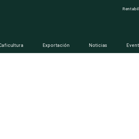
Rentabi
Caficultura
Exportación
Noticias
Even