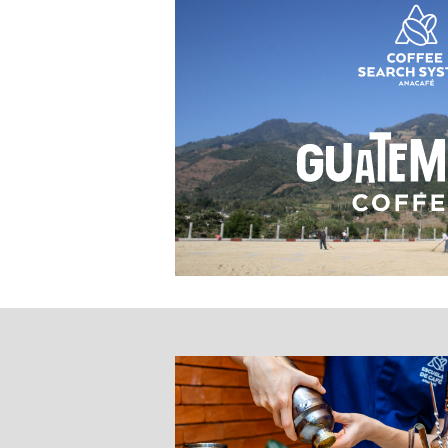
Explora y descubre las carac
únicos a los cafés de Guate
Conócelo