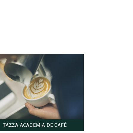
Cursos
Inscripción
Calendarios
TAZZA ACADEMIA DE CAFÉ