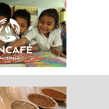
eguridad alimentaria para las
la
e la Fundación