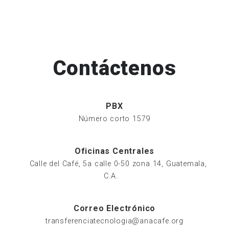
Contáctenos
PBX
Número corto 1579
Oficinas Centrales
Calle del Café, 5a calle 0-50 zona 14, Guatemala,
C.A.
Correo Electrónico
transferenciatecnologia@anacafe.org