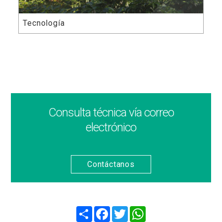
Tecnología
Consulta técnica vía correo
electrónico
Contáctanos
Compartir
Facebook
Twitter
WhatsApp