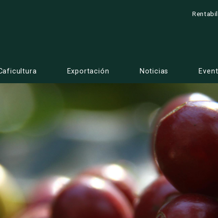
Rentabi
Caficultura
Exportación
Noticias
Even