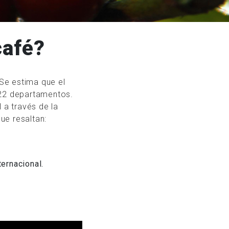
café?
 Se estima que el
s 22 departamentos.
 a través de la
ue resaltan:
ternacional.