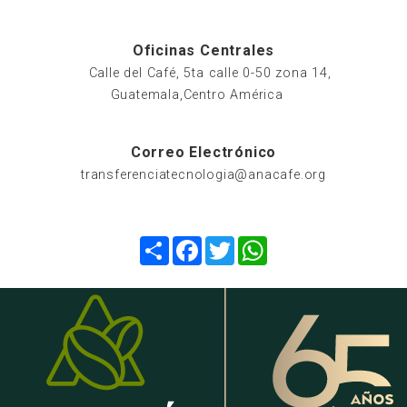
Oficinas Centrales
Calle del Café, 5ta calle 0-50 zona 14,
Guatemala,Centro América
Correo Electrónico
transferenciatecnologia@anacafe.org
Compartir
Facebook
Twitter
WhatsApp