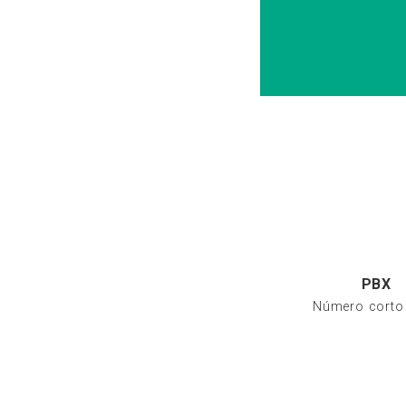
PBX
Número corto