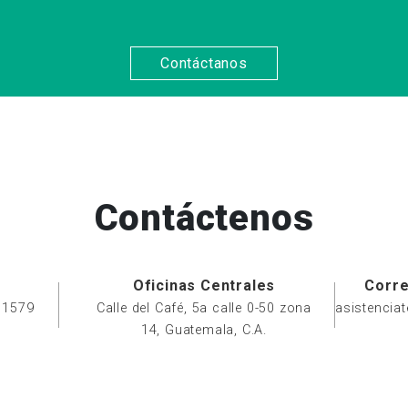
Contáctanos
Contáctenos
Oficinas Centrales
Corre
 1579
Calle del Café, 5a calle 0-50 zona
asistencia
14, Guatemala, C.A.