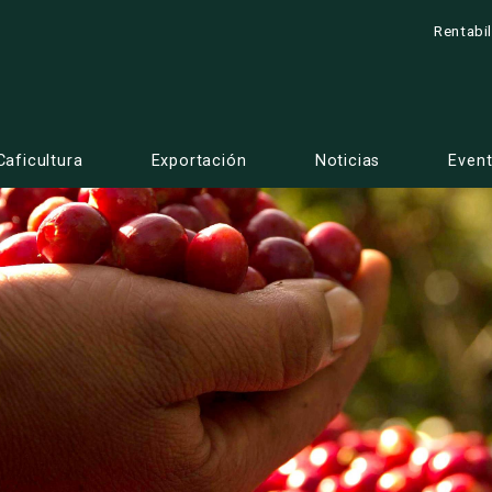
Rentabi
Caficultura
Exportación
Noticias
Even