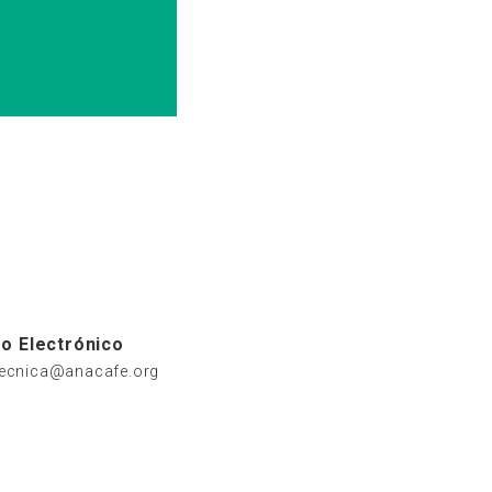
o Electrónico
tecnica@anacafe.org