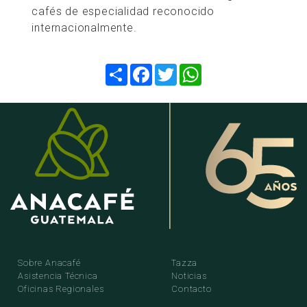
cafés de especialidad reconocido
internacionalmente.
Compartir
Facebook
Twitter
WhatsApp
Sobre Anacafé
Tazza
Asistencia Técnica
Noticias
Oficinas Regionales
Contacto