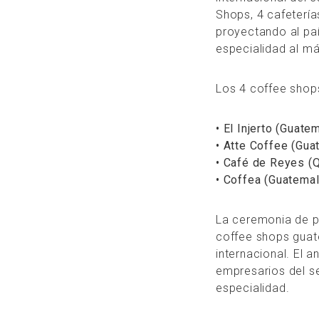
Shops, 4 cafeterí
proyectando al paí
especialidad al más
Los 4 coffee shop
• El Injerto (Guat
• Atte Coffee (Gua
• Café de Reyes (
• Coffea (Guatema
La ceremonia de p
coffee shops guat
internacional. El a
empresarios del se
especialidad.