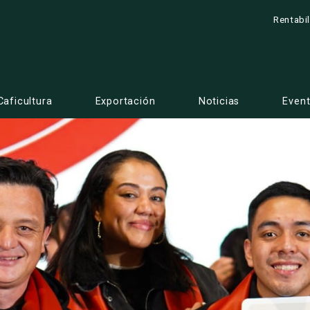
Rentabi
Caficultura
Exportación
Noticias
Even