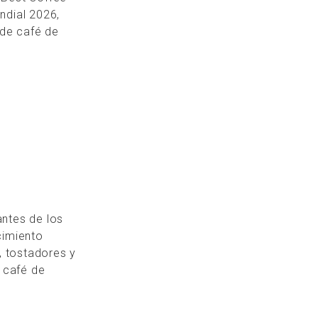
ndial 2026,
 de café de
ntes de los
cimiento
s, tostadores y
l café de