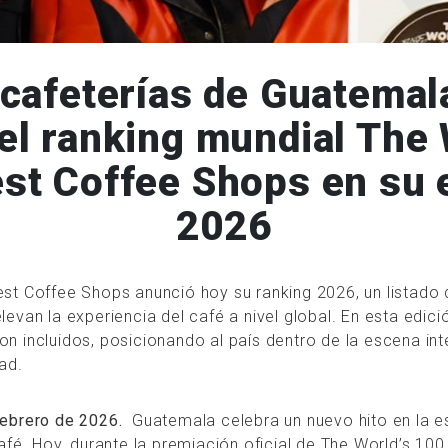
 cafeterías de Guatemal
el ranking mundial The
st Coffee Shops en su 
2026
est Coffee Shops anunció hoy su ranking 2026, un listado
levan la experiencia del café a nivel global. En esta edic
n incluidos, posicionando al país dentro de la escena int
ad.
febrero de 2026.
Guatemala celebra un nuevo hito en la 
café. Hoy, durante la premiación oficial de The World’s 10