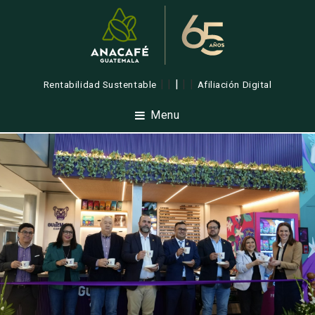
| |
|
| |
Rentabilidad Sustentable
Afiliación Digital
Menu