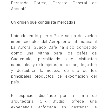
Fernanda Correa, Gerente General de
Anacafé.
Un origen que conquista mercados
Ubicado en la puerta 7 de salida de vuelos
internacionales del Aeropuerto Internacional
La Aurora, Guaco Café ha sido concebido
como una vitrina para los cafés de
Guatemala, permitiendo que visitantes
nacionales y extranjeros conozcan, degusten
y descubran la riqueza de uno de los
principales productos de exportación del
país.
El espacio, diseñado por la firma de
arquitectura Olik Studio, ofrece una
experiencia enfocada en destacar la