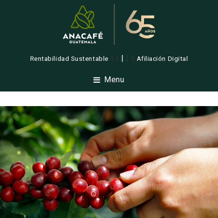
| |
|
| |
Rentabilidad Sustentable
Afiliación Digital
Menu