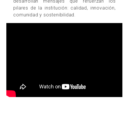
desarrollan mensajes que refuerzan los
pilares de la institución: calidad, innovación,
comunidad y sostenibilidad.