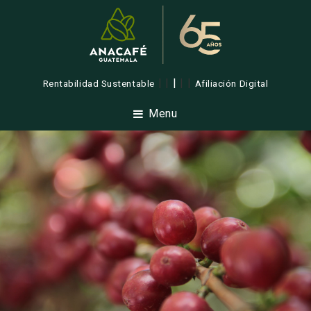
| |
|
| |
Rentabilidad Sustentable
Afiliación Digital
Menu