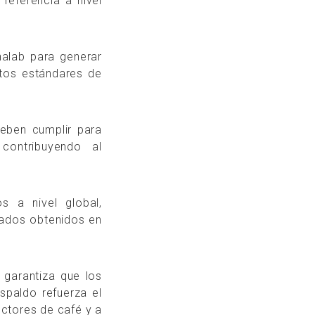
referencia a nivel
nalab para generar
ltos estándares de
deben cumplir para
contribuyendo al
s a nivel global,
ltados obtenidos en
 garantiza que los
spaldo refuerza el
ctores de café y a