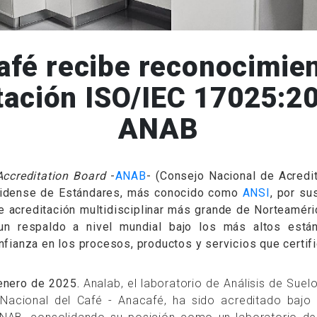
afé recibe reconocimien
tación ISO/IEC 17025:2
ANAB
Accreditation Board
-
ANAB
- (Consejo Nacional de Acredit
nidense de Estándares, más conocido como
ANSI
, por su
 acreditación multidisciplinar más grande de Norteaméri
un respaldo a nivel mundial bajo los más altos están
fianza en los procesos, productos y servicios que certifi
enero de 2025.
Analab, el laboratorio de Análisis de Suel
 Nacional del Café - Anacafé, ha sido acreditado bajo