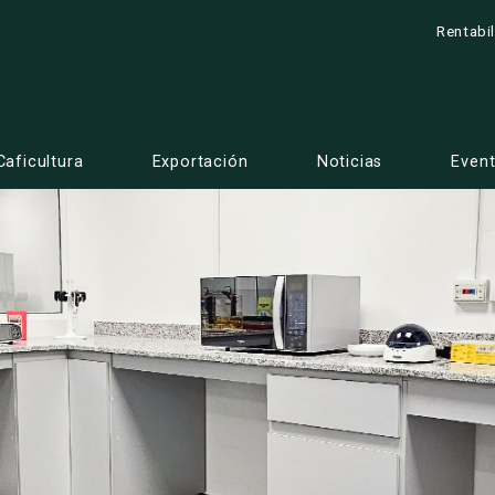
Rentabi
Caficultura
Exportación
Noticias
Even